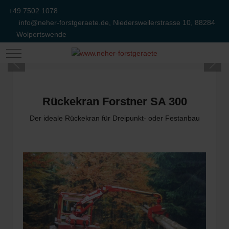
+49 7502 1078
info@neher-forstgeraete.de, Niedersweilerstrasse 10, 88284
Wolpertswende
Mobile Menu Toggle
Rückekran Forstner SA 300
Der ideale Rückekran für Dreipunkt- oder Festanbau