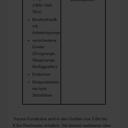
13kN l Seil:
35m)
Bordhydraulik
mit
Aufsteckpumpe
verschiedene
Greifer
(Dungzange,
Silagezange,
Reißiggreifer)
Erdbohrer
Dreipunktstativ
mit hydr.
Stützfüßen
Farma Forstkräne sind in den Größen von 3,8m bis
8,5m Reichweite erhältich. Sie können wahlweise über