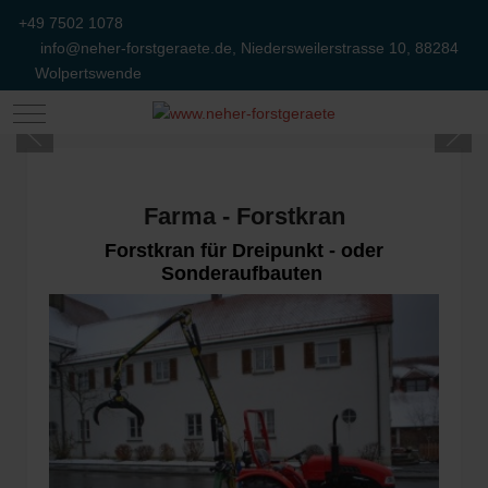
+49 7502 1078
info@neher-forstgeraete.de, Niedersweilerstrasse 10, 88284
Wolpertswende
Mobile Menu Toggle
Farma - Forstkran
Forstkran für Dreipunkt - oder
Sonderaufbauten