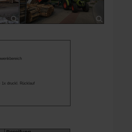
hwenkbereich
 1x druckl. Rücklauf