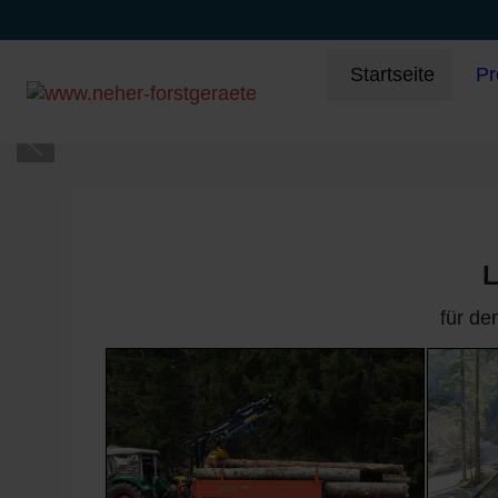
Startseite
Pr
L
für de