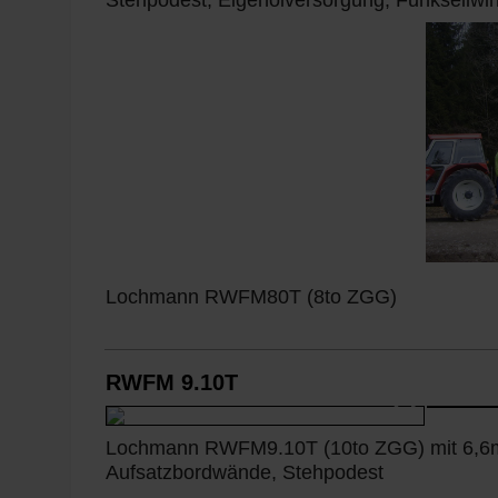
Lochmann RWFM80T (8to ZGG)
RWFM 9.10T
Lochmann RWFM9.10T (10to ZGG) mit 6,6m
Aufsatzbordwände, Stehpodest