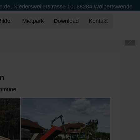
e.de, Niedersweilerstrasse 10, 88284 Wolpertswende
Bilder
Mietpark
Download
Kontakt
an
Kommune