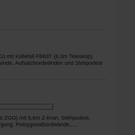
 mit Källefall FB63T (6,3m Teleskop),
winde, Aufsatzbordwänden und Stehpodest
ZGG) mit 6,6m Z-Kran, Stehpodest,
rgung, Poloygonalbordwände,....