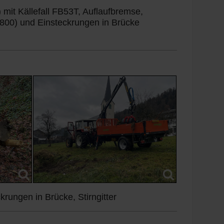
it Källefall FB53T, Auflaufbremse,
800) und Einsteckrungen in Brücke
ungen in Brücke, Stirngitter