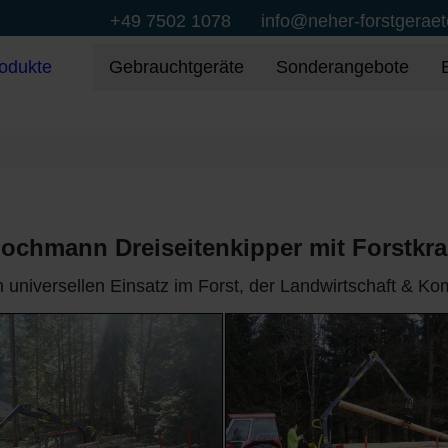
+49 7502 1078
info@neher-forstgeraet
odukte
Gebrauchtgeräte
Sonderangebote
ochmann Dreiseitenkipper mit Forstkr
n universellen Einsatz im Forst, der Landwirtschaft & 