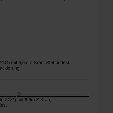
G) mit 6,6m Z-Kran, Stehpodest,
lackierung
 ZGG) mit 6,6m Z-Kran,
dest