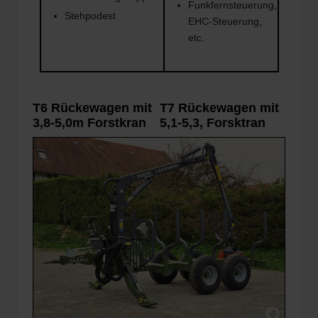
Funkfernsteuerung,
Stehpodest
EHC-Steuerung,
etc.
T6 Rückewagen mit
T7 Rückewagen mit
3,8-5,0m Forstkran
5,1-5,3, Forsktran