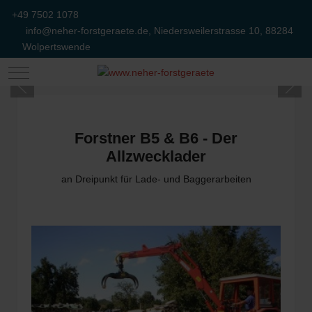
+49 7502 1078
info@neher-forstgeraete.de, Niedersweilerstrasse 10, 88284
Wolpertswende
Mobile Menu Toggle
Forstner B5 & B6 - Der
Allzwecklader
an Dreipunkt für Lade- und Baggerarbeiten